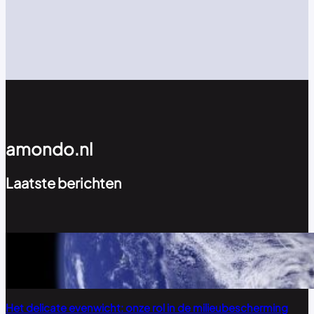
amondo.nl
Laatste berichten
Het delicate evenwicht: onze rol in de milieubescherming