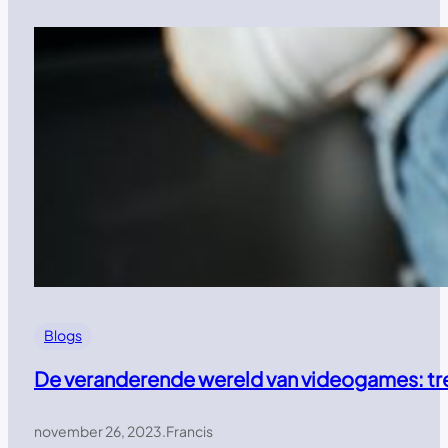
Blogs
De veranderende wereld van videogames: tr
november 26, 2023
.
Francis