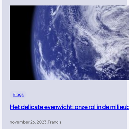
Blogs
Het delicate evenwicht: onze rol in de mili
november 26, 2023
.
Francis