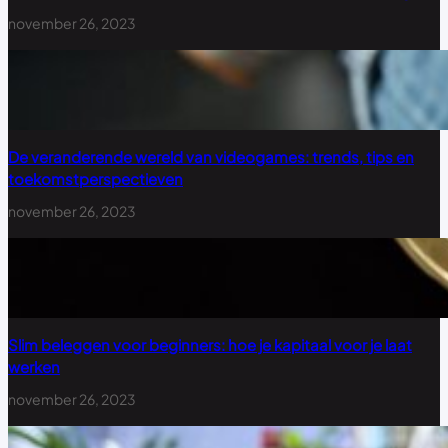
november 26, 2023
De veranderende wereld van videogames: trends, tips en
toekomstperspectieven
november 26, 2023
Slim beleggen voor beginners: hoe je kapitaal voor je laat
werken
november 26, 2023