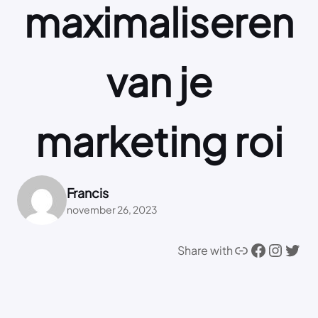
maximaliseren
van je
marketing roi
Francis
november 26, 2023
Link
Facebook
Instagram
Twitter
Share with