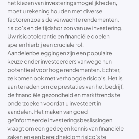
het kiezen van investeringsmogelijkheden,
moet u rekening houden met diverse
factoren zoals de verwachte rendementen,
risico’s en de tijdshorizon van uw investering.
Uw risicotolerantie en financiële doelen
spelen hierbij een cruciale rol.
Aandelenbeleggingen zijn een populaire
keuze onder investeerders vanwege hun
potentieel voor hoge rendementen. Echter,
ze komen ook met verhoogde risico’s. Het is
aan te raden om de prestaties van het bedrijf,
de financiële gezondheid en markttrends te
onderzoeken voordat u investeert in
aandelen. Het maken van goed
geïnformeerde investeringsbeslissingen
vraagt om een gedegen kennis van financiële
zaken en een bereidheid om risico’s te