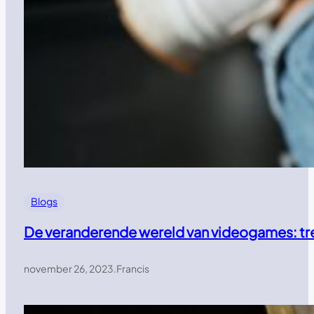
Blogs
De veranderende wereld van videogames: tr
november 26, 2023
.
Francis