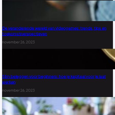
De veranderende wereld van videogames: trends, tips en
toekomstperspectieven
november 26, 2023
Slim beleggen voor beginners: hoe je kapitaal voor je laat
werken
november 26, 2023