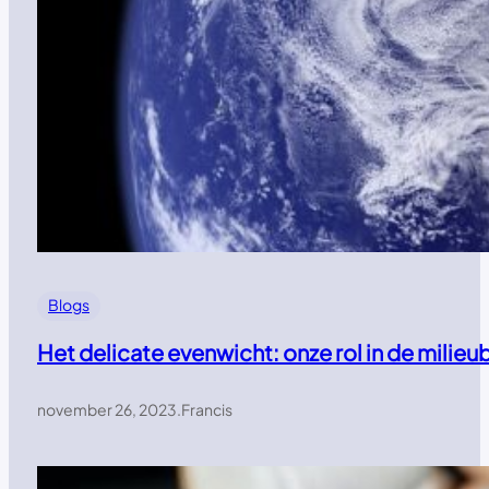
Blogs
Het delicate evenwicht: onze rol in de mili
november 26, 2023
.
Francis