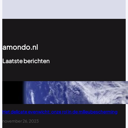
amondo.nl
Laatste berichten
Het delicate evenwicht: onze rol in de milieubescherming
november 26, 2023