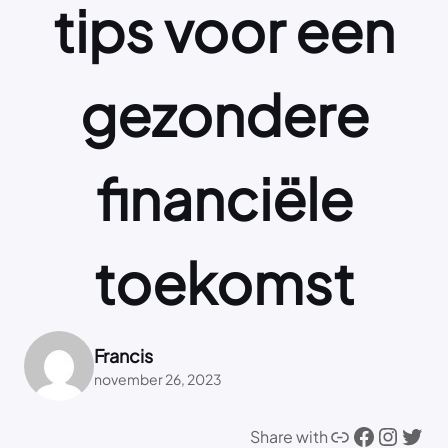
tips voor een
gezondere
financiële
toekomst
Francis
november 26, 2023
Link
Facebook
Instagram
Twitter
Share with