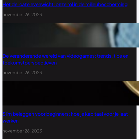
Het delicate evenwicht: onze rol in de milieubescherming
november 26, 2023
De veranderende wereld van videogames: trends, tips en
toekomstperspectieven
november 26, 2023
Slim beleggen voor beginners: hoe je kapitaal voor je laat
werken
november 26, 2023