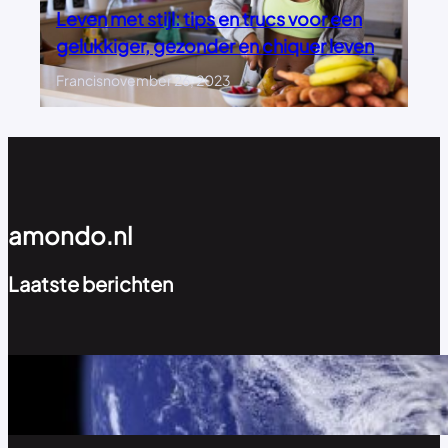
Leven met stijl: tips en trucs voor een
gelukkiger, gezonder en chiquer leven
Francis
november 26, 2023
amondo.nl
Laatste berichten