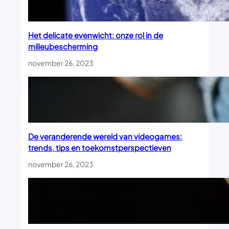
Het delicate evenwicht: onze rol in de
milieubescherming
november 26, 2023
De veranderende wereld van videogames:
trends, tips en toekomstperspectieven
november 26, 2023