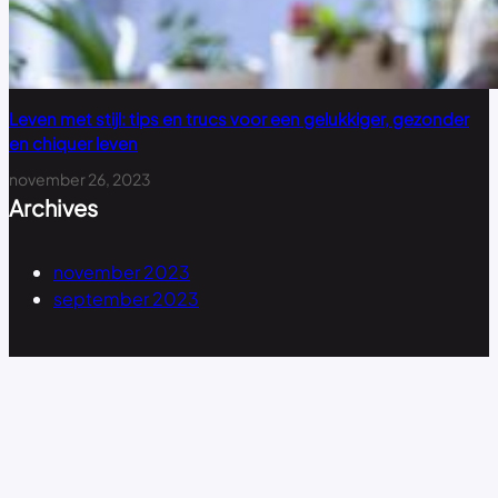
Leven met stijl: tips en trucs voor een gelukkiger, gezonder
en chiquer leven
november 26, 2023
Archives
november 2023
september 2023