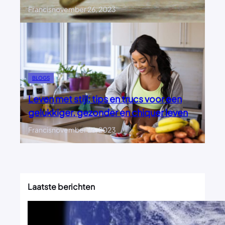
Francis
november 26, 2023
BLOGS
Leven met stijl: tips en trucs voor een
gelukkiger, gezonder en chiquer leven
Francis
november 26, 2023
Laatste berichten