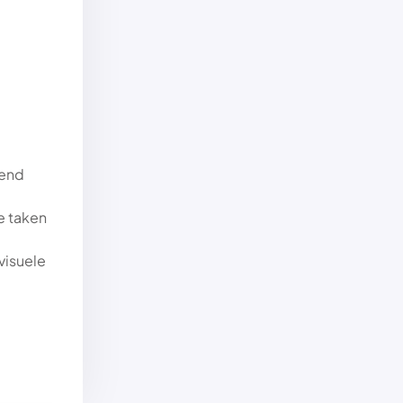
rend
e taken
visuele