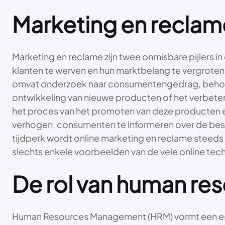
Marketing en reclam
Marketing en reclame zijn twee onmisbare pijlers 
klanten te werven en hun marktbelang te vergroten
omvat onderzoek naar consumentengedrag, behoefte
ontwikkeling van nieuwe producten of het verbete
het proces van het promoten van deze producten e
verhogen, consumenten te informeren over de besc
tijdperk wordt online marketing en reclame steeds 
slechts enkele voorbeelden van de vele online tec
De rol van human r
Human Resources Management (HRM) vormt een essen