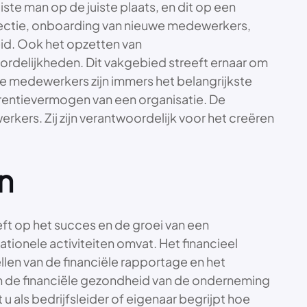
ste man op de juiste plaats, en dit op een
electie, onboarding van nieuwe medewerkers,
d. Ook het opzetten van
rdelijkheden. Dit vakgebied streeft ernaar om
De medewerkers zijn immers het belangrijkste
rentievermogen van een organisatie. De
kers. Zij zijn verantwoordelijk voor het creëren
n
eft op het succes en de groei van een
tionele activiteiten omvat. Het financieel
len van de financiële rapportage en het
van de financiële gezondheid van de onderneming
u als bedrijfsleider of eigenaar begrijpt hoe