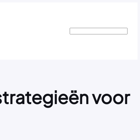
Search
trategieën voor