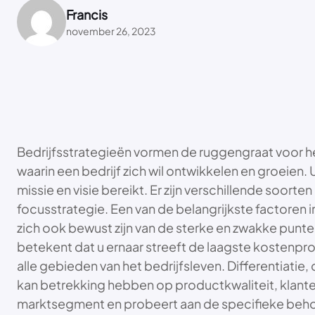
Francis
november 26, 2023
Bedrijfsstrategieën vormen de ruggengraat voor het
waarin een bedrijf zich wil ontwikkelen en groeien. 
missie en visie bereikt. Er zijn verschillende soort
focusstrategie. Een van de belangrijkste factoren in
zich ook bewust zijn van de sterke en zwakke punt
betekent dat u ernaar streeft de laagste kostenprod
alle gebieden van het bedrijfsleven. Differentiatie,
kan betrekking hebben op productkwaliteit, klanten
marktsegment en probeert aan de specifieke beho