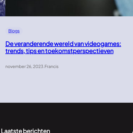
Blogs
De veranderende wereld van videogames:
trends, tips en toekomstperspectieven
november 26, 2023
.
Francis
Laatste berichten