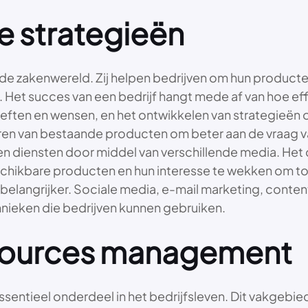
e strategieën
in de zakenwereld. Zij helpen bedrijven om hun produc
. Het succes van een bedrijf hangt mede af van hoe ef
n en wensen, en het ontwikkelen van strategieën om h
ren van bestaande producten om beter aan de vraag v
n diensten door middel van verschillende media. Het 
hikbare producten en hun interesse te wekken om tot 
belangrijker. Sociale media, e-mail marketing, conten
hnieken die bedrijven kunnen gebruiken.
esources management
tieel onderdeel in het bedrijfsleven. Dit vakgebied