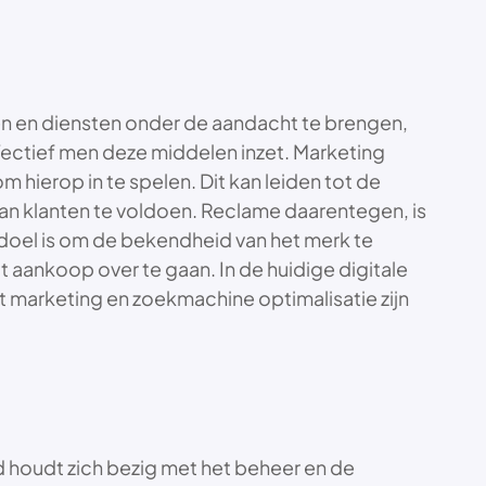
ten en diensten onder de aandacht te brengen,
fectief men deze middelen inzet. Marketing
ierop in te spelen. Dit kan leiden tot de
an klanten te voldoen. Reclame daarentegen, is
doel is om de bekendheid van het merk te
aankoop over te gaan. In de huidige digitale
t marketing en zoekmachine optimalisatie zijn
 houdt zich bezig met het beheer en de