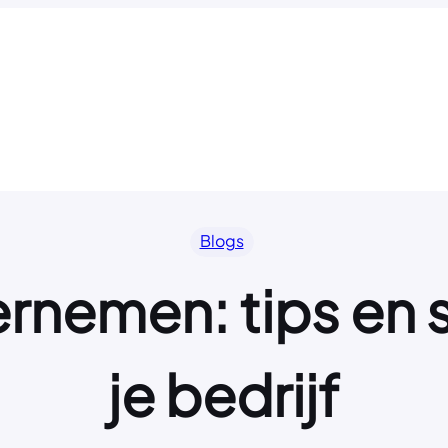
Blogs
rnemen: tips en s
je bedrijf