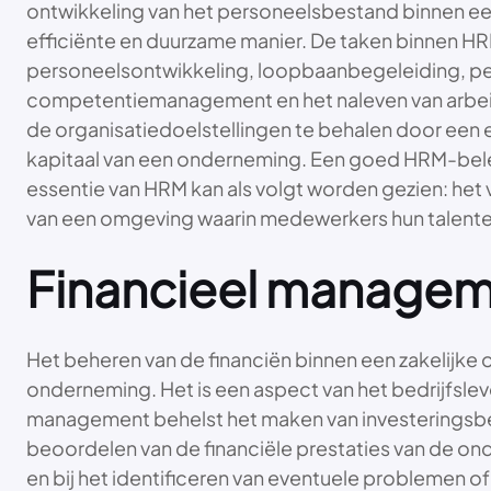
ontwikkeling van het personeelsbestand binnen een 
efficiënte en duurzame manier. De taken binnen H
personeelsontwikkeling, loopbaanbegeleiding, 
competentiemanagement en het naleven van arbeids
de organisatiedoelstellingen te behalen door een 
kapitaal van een onderneming. Een goed HRM-belei
essentie van HRM kan als volgt worden gezien: het 
van een omgeving waarin medewerkers hun talenten
Financieel managemen
Het beheren van de financiën binnen een zakelijke 
onderneming. Het is een aspect van het bedrijfsleve
management behelst het maken van investeringsbesl
beoordelen van de financiële prestaties van de on
en bij het identificeren van eventuele problemen of 