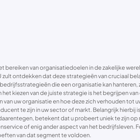
 bereiken van organisatiedoelen in de zakelijke wereld
U zult ontdekken dat deze strategieën van cruciaal belan
en bedrijfsstrategieën die een organisatie kan hanteren,
 het kiezen van de juiste strategie is het begrijpen va
en van uw organisatie en hoe deze zich verhouden tot
ucent te zijn in uw sector of markt. Belangrijk hierbij
 daarentegen, betekent dat u probeert uniek te zijn op 
service of enig ander aspect van het bedrijfsleven. Fo
eften van dat segment te voldoen.