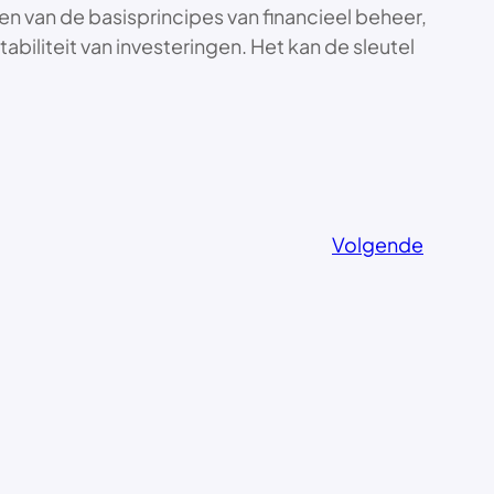
en van de basisprincipes van financieel beheer,
abiliteit van investeringen. Het kan de sleutel
Volgende