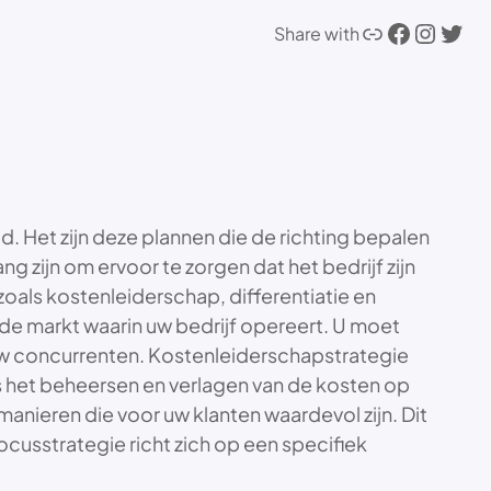
Link
Facebook
Instagram
Twitter
Share with
. Het zijn deze plannen die de richting bepalen
g zijn om ervoor te zorgen dat het bedrijf zijn
 zoals kostenleiderschap, differentiatie en
n de markt waarin uw bedrijf opereert. U moet
 uw concurrenten. Kostenleiderschapstrategie
 is het beheersen en verlagen van de kosten op
manieren die voor uw klanten waardevol zijn. Dit
cusstrategie richt zich op een specifiek