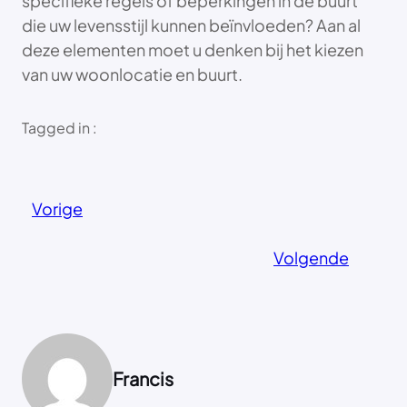
specifieke regels of beperkingen in de buurt
die uw levensstijl kunnen beïnvloeden? Aan al
deze elementen moet u denken bij het kiezen
van uw woonlocatie en buurt.
Tagged in :
Vorige
Volgende
Francis