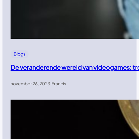
Blogs
De veranderende wereld van videogames: tr
november 26, 2023
.
Francis