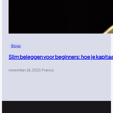
Blogs
Slim beleggen voor beginners: hoe je kapitaal
november 26, 2023
.
Francis