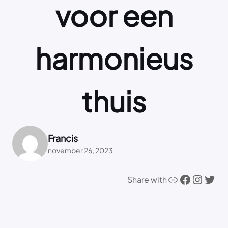
voor een
harmonieus
thuis
Francis
november 26, 2023
Link
Facebook
Instagram
Twitter
Share with