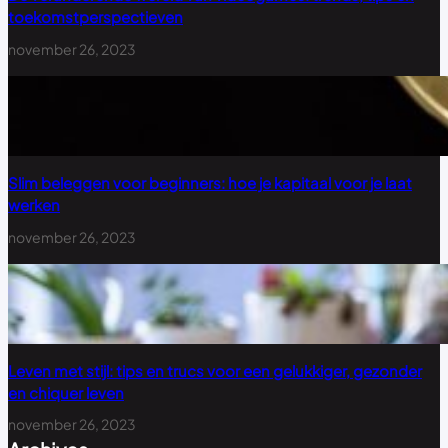
toekomstperspectieven
november 26, 2023
Slim beleggen voor beginners: hoe je kapitaal voor je laat
werken
november 26, 2023
Leven met stijl: tips en trucs voor een gelukkiger, gezonder
en chiquer leven
november 26, 2023