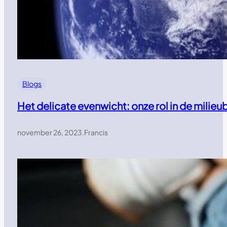
Blogs
Het delicate evenwicht: onze rol in de mili
november 26, 2023
.
Francis