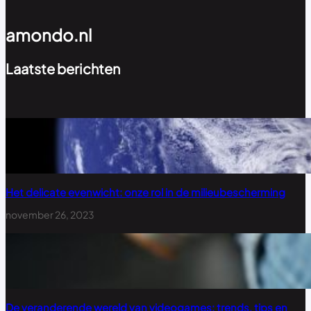
amondo.nl
Laatste berichten
Het delicate evenwicht: onze rol in de milieubescherming
november 26, 2023
De veranderende wereld van videogames: trends, tips en