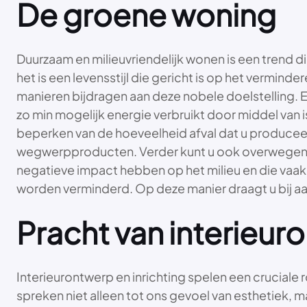
De groene woning
Duurzaam en milieuvriendelijk wonen is een trend
het is een levensstijl die gericht is op het vermin
manieren bijdragen aan deze nobele doelstelling. Ee
zo min mogelijk energie verbruikt door middel van
beperken van de hoeveelheid afval dat u produceert
wegwerpproducten. Verder kunt u ook overwegen om
negatieve impact hebben op het milieu en die va
worden verminderd. Op deze manier draagt u bij a
Pracht van interieuro
Interieurontwerp en inrichting spelen een crucia
spreken niet alleen tot ons gevoel van esthetiek, m