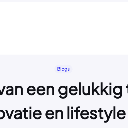
Blogs
n een gelukkig th
vatie en lifestyle