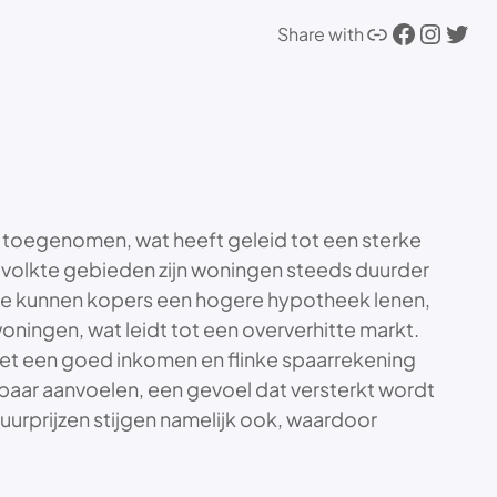
Link
Facebook
Instagram
Twitter
Share with
jk toegenomen, wat heeft geleid tot een sterke
tbevolkte gebieden zijn woningen steeds duurder
nte kunnen kopers een hogere hypotheek lenen,
oningen, wat leidt tot een oververhitte markt.
met een goed inkomen en flinke spaarrekening
baar aanvoelen, een gevoel dat versterkt wordt
Huurprijzen stijgen namelijk ook, waardoor