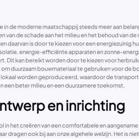
 die in de moderne maatschappij steeds meer aan bela
deren van de schade aan het milieu en het behoud van de
n daarvan is door te kiezen voor een energiezuinig hui
 isolatie, energie-efficiënte apparaten en zonne-ener
. Dit kan bereikt worden door te kiezen voor herbruik
 duurzaam bouwmateriaal te gebruiken voor de bouw v
ak lokaal worden geproduceerd, waardoor de transpo
an een beter milieu en een duurzamere toekomst.
ntwerp en inrichting
le rol in het creëren van een comfortabele en aangen
aar dragen ook bij aan onze algehele welzijn. Het is ni