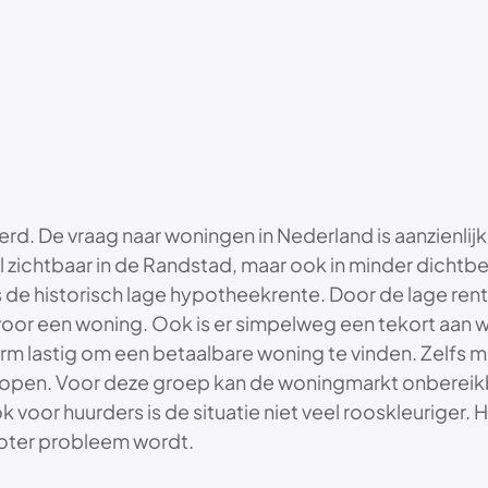
derd. De vraag naar woningen in Nederland is aanzienli
oral zichtbaar in de Randstad, maar ook in minder dich
s de historisch lage hypotheekrente. Door de lage re
n voor een woning. Ook is er simpelweg een tekort aan w
rm lastig om een betaalbare woning te vinden. Zelfs 
e kopen. Voor deze groep kan de woningmarkt onbereik
voor huurders is de situatie niet veel rooskleuriger. 
oter probleem wordt.