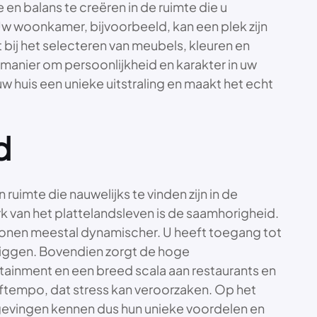
n balans te creëren in de ruimte die u
Uw woonkamer, bijvoorbeeld, kan een plek zijn
 bij het selecteren van meubels, kleuren en
 manier om persoonlijkheid en karakter in uw
w huis een unieke uitstraling en maakt het echt
d
 ruimte die nauwelijks te vinden zijn in de
k van het plattelandsleven is de saamhorigheid.
 wonen meestal dynamischer. U heeft toegang tot
 liggen. Bovendien zorgt de hoge
ertainment en een breed scala aan restaurants en
eeftempo, dat stress kan veroorzaken. Op het
gevingen kennen dus hun unieke voordelen en