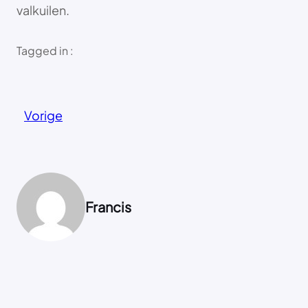
valkuilen.
Tagged in :
Vorige
Francis