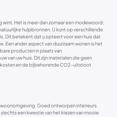
ng wint. Het is meer dan zomaar een modewoord;
 natuurlijke hulpbronnen. U kunt op verschillende
s. Dit betekent dat u opteert voor een huis dat
gie. Een ander aspect van duurzaam wonen is het
bare producten in plaats van
an uw huis. Dit zijn materialen die geen
rtkosten en de bijbehorende CO2-uitstoot
ame woonomgeving. Goed ontworpen interieurs
et slechts een kwestie van het kiezen van mooie