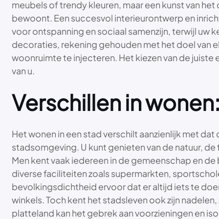
meubels of trendy kleuren, maar een kunst van het 
bewoont. Een succesvol interieurontwerp en inrich
voor ontspanning en sociaal samenzijn, terwijl uw k
decoraties, rekening gehouden met het doel van elk
woonruimte te injecteren. Het kiezen van de juiste 
van u.
Verschillen in wonen:
Het wonen in een stad verschilt aanzienlijk met dat o
stadsomgeving. U kunt genieten van de natuur, de f
Men kent vaak iedereen in de gemeenschap en de ba
diverse faciliteiten zoals supermarkten, sportscho
bevolkingsdichtheid ervoor dat er altijd iets te do
winkels. Toch kent het stadsleven ook zijn nadelen,
platteland kan het gebrek aan voorzieningen en i