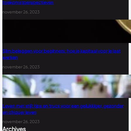
toekomstperspectieven
november 26, 2023
Slim beleggen voor beginners: hoe je kapitaal voor je laat
werken
november 26, 2023
Leven met stijl: tips en trucs voor een gelukkiger, gezonder
en chiquer leven
november 26, 2023
Archives