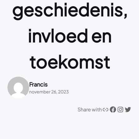
geschiedenis,
invloed en
toekomst
Francis
november 26, 2023
Link
Facebook
Instagram
Twitter
Share with