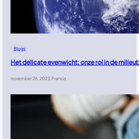
Blogs
Het delicate evenwicht: onze rol in de mili
november 26, 2023
.
Francis