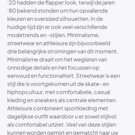
’20 hadden de flapper look, terwijl de jaren
’80 bekend stonden om hun opvallende
kleuren en oversized silhouetten. In de
huidige tijd zijn er ook veel verschillende
modetrends en -stijlen. Minimalisme,
streetwear en athleisure zijn bijvoorbeeld
drie belangrijke stromingen van dit moment.
Minimalisme draait om het weglaten van
onnodige details en het focussen op
eenvoud en functionaliteit. Streetwear is een
stijl die is voortgekomen uit de skate- en
hiphopcultuur, met comfortabele, casual
kleding en sneakers als centrale elementen.
Athleisure combineert sportkleding met
dagelijkse outfit waardoor u er zowel stijlvol
als comfortabel uitziet. Veel van deze stijlen
kunnen worden gemixt en gematcht naar uw