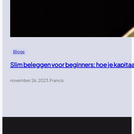
Blogs
Slim beleggen voor beginners: hoe je kapitaal
november 26, 2023
.
Francis