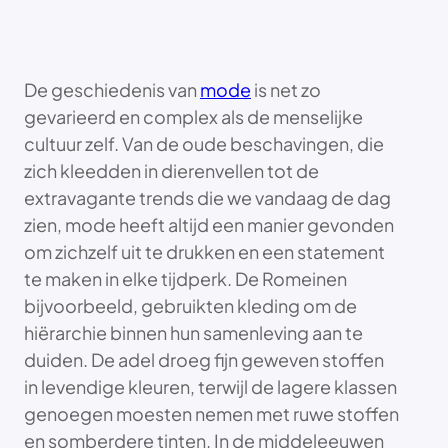
De geschiedenis van
mode
is net zo
gevarieerd en complex als de menselijke
cultuur zelf. Van de oude beschavingen, die
zich kleedden in dierenvellen tot de
extravagante trends die we vandaag de dag
zien, mode heeft altijd een manier gevonden
om zichzelf uit te drukken en een statement
te maken in elke tijdperk. De Romeinen
bijvoorbeeld, gebruikten kleding om de
hiërarchie binnen hun samenleving aan te
duiden. De adel droeg fijn geweven stoffen
in levendige kleuren, terwijl de lagere klassen
genoegen moesten nemen met ruwe stoffen
en somberdere tinten. In de middeleeuwen