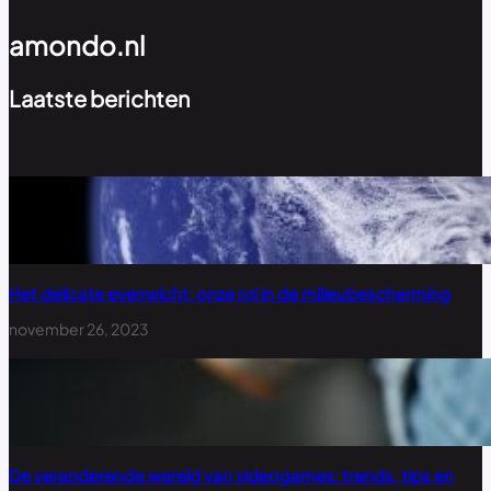
amondo.nl
Laatste berichten
Het delicate evenwicht: onze rol in de milieubescherming
november 26, 2023
De veranderende wereld van videogames: trends, tips en