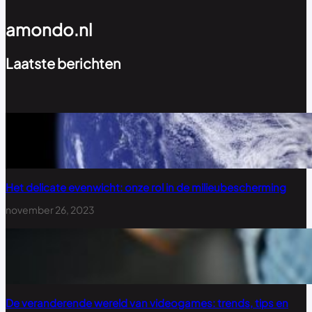
amondo.nl
Laatste berichten
Het delicate evenwicht: onze rol in de milieubescherming
november 26, 2023
De veranderende wereld van videogames: trends, tips en