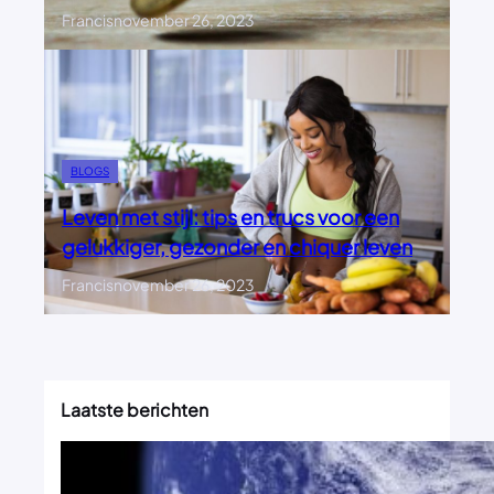
Francis
november 26, 2023
BLOGS
Leven met stijl: tips en trucs voor een
gelukkiger, gezonder en chiquer leven
Francis
november 26, 2023
Laatste berichten