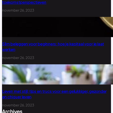
toekomstperspectieven
november 26, 2023
Slim beleggen voor beginners: hoe je kapitaal voor je laat
werken
november 26, 2023
Leven met stijl: tips en trucs voor een gelukkiger, gezonder
en chiquer leven
november 26, 2023
Archives