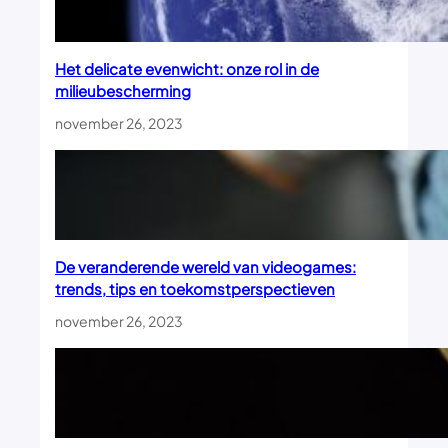
Het delicate evenwicht: onze rol in de
milieubescherming
november 26, 2023
De veranderende wereld van videogames:
trends, tips en toekomstperspectieven
november 26, 2023