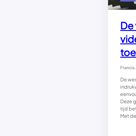
De 
vid
to
.
Francis
De wer
indruk
eenvou
Deze g
tijd b
Met de